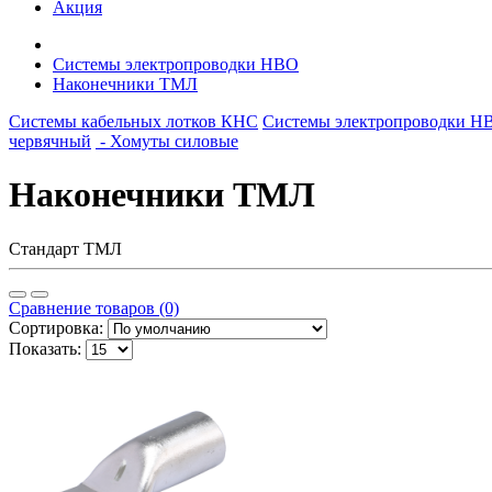
Акция
Системы электропроводки НВО
Наконечники ТМЛ
Системы кабельных лотков КНС
Системы электропроводки Н
червячный
- Хомуты силовые
Наконечники ТМЛ
Стандарт ТМЛ
Сравнение товаров (0)
Сортировка:
Показать: