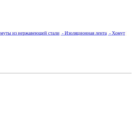
омуты из нержавеющей стали
- Изоляционная лента
- Хомут