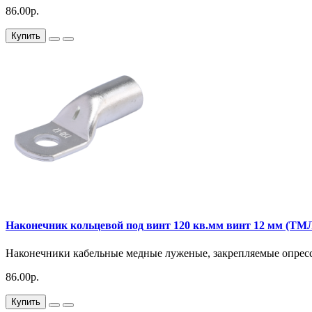
86.00р.
Купить
Наконечник кольцевой под винт 120 кв.мм винт 12 мм (ТМ
Наконечники кабельные медные луженые, закрепляемые опресс
86.00р.
Купить