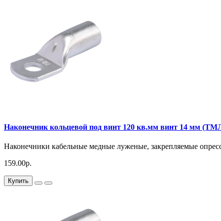
Наконечник кольцевой под винт 120 кв.мм винт 14 мм (ТМ
Наконечники кабельные медные луженые, закрепляемые опресс
159.00р.
Купить