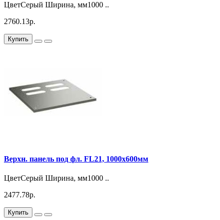
ЦветСерый Ширина, мм1000 ..
2760.13р.
Купить
Верхн. панель под фл. FL21, 1000x600мм
ЦветСерый Ширина, мм1000 ..
2477.78р.
Купить