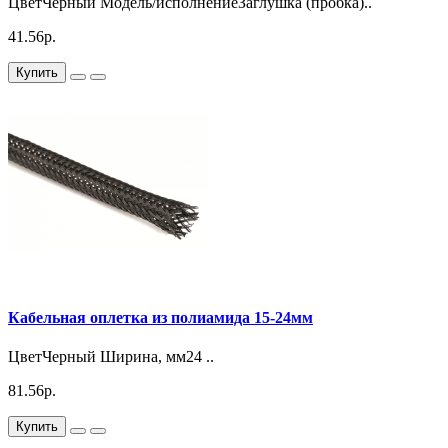
ЦветЧерный Модель/исполнениеЗаглушка (пробка)..
41.56р.
Купить
Кабельная оплетка из полиамида 15-24мм
ЦветЧерный Ширина, мм24 ..
81.56р.
Купить