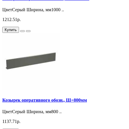
ЦветСерый Ширина, мм1000 ..
1212.51р.
Купить
Козырек оперативного обозн., Ш=800мм
ЦветСерый Ширина, мм800 ..
1137.71р.