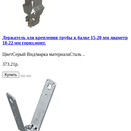
Держатель для крепления трубы к балке 15-20 мм диаметр
18-22 мм гориз.монт.
ЦветСерый Вид/марка материалаСталь ..
373.21р.
Купить