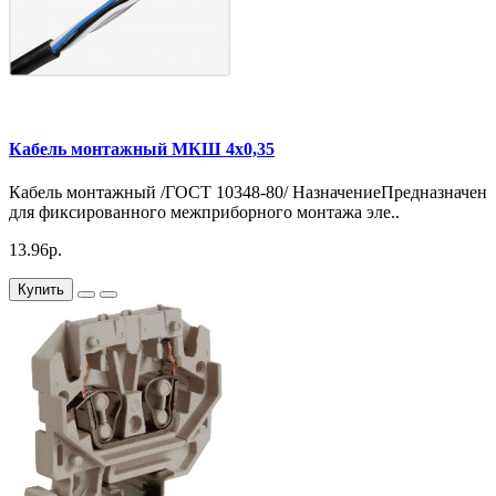
Кабель монтажный МКШ 4х0,35
Кабель монтажный /ГОСТ 10348-80/ НазначениеПредназначен
для фиксированного межприборного монтажа эле..
13.96р.
Купить