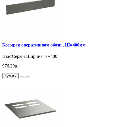
Козырек оперативного обозн., Ш=400мм
ЦветСерый Ширина, мм400 ..
976.29р.
Купить