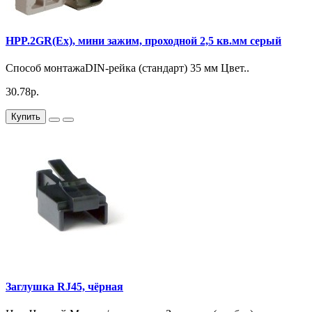
HPP.2GR(Ex), мини зажим, проходной 2,5 кв.мм серый
Способ монтажаDIN-рейка (стандарт) 35 мм Цвет..
30.78р.
Купить
Заглушка RJ45, чёрная