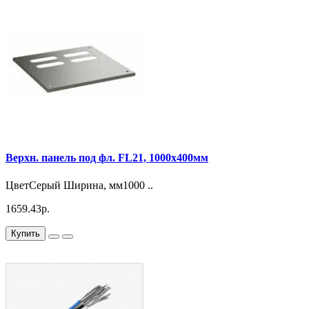
Верхн. панель под фл. FL21, 1000x400мм
ЦветСерый Ширина, мм1000 ..
1659.43р.
Купить