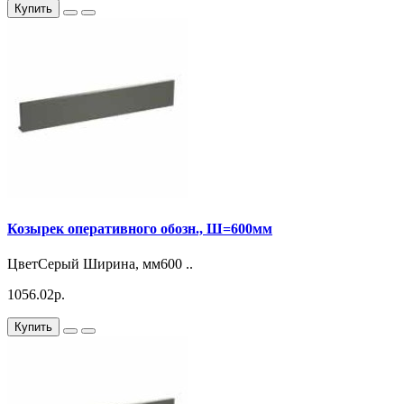
Купить
Козырек оперативного обозн., Ш=600мм
ЦветСерый Ширина, мм600 ..
1056.02р.
Купить