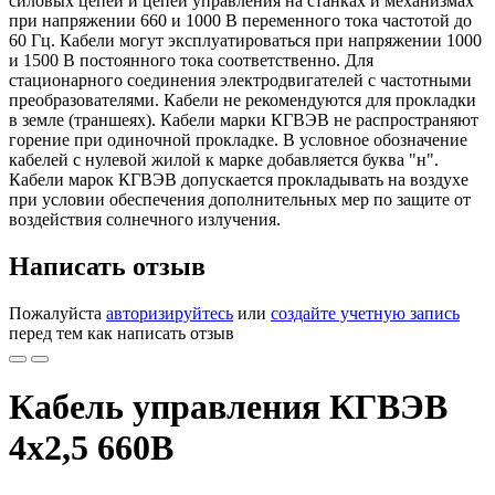
силовых цепей и цепей управления на станках и механизмах
при напряжении 660 и 1000 В переменного тока частотой до
60 Гц. Кабели могут эксплуатироваться при напряжении 1000
и 1500 В постоянного тока соответственно. Для
стационарного соединения электродвигателей с частотными
преобразователями. Кабели не рекомендуются для прокладки
в земле (траншеях). Кабели марки КГВЭВ не распространяют
горение при одиночной прокладке. В условное обозначение
кабелей с нулевой жилой к марке добавляется буква "н".
Кабели марок КГВЭВ допускается прокладывать на воздухе
при условии обеспечения дополнительных мер по защите от
воздействия солнечного излучения.
Написать отзыв
Пожалуйста
авторизируйтесь
или
создайте учетную запись
перед тем как написать отзыв
Кабель управления КГВЭВ
4х2,5 660В