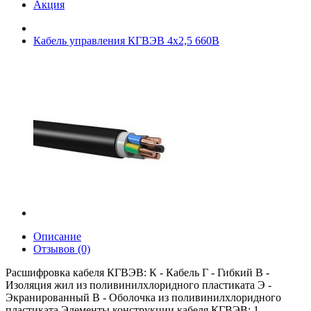
Акция
Кабель управления КГВЭВ 4х2,5 660В
Описание
Отзывов (0)
Расшифровка кабеля КГВЭВ: К - Кабель Г - Гибкий В -
Изоляция жил из поливинилхлоридного пластиката Э -
Экранированный В - Оболочка из поливинилхлоридного
пластиката Элементы конструкции кабеля КГВЭВ: 1.