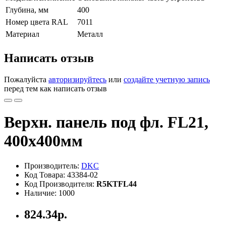
Глубина, мм
400
Номер цвета RAL
7011
Материал
Металл
Написать отзыв
Пожалуйста
авторизируйтесь
или
создайте учетную запись
перед тем как написать отзыв
Верхн. панель под фл. FL21,
400x400мм
Производитель:
DKC
Код Товара: 43384-02
Код Производителя:
R5KTFL44
Наличие: 1000
824.34р.