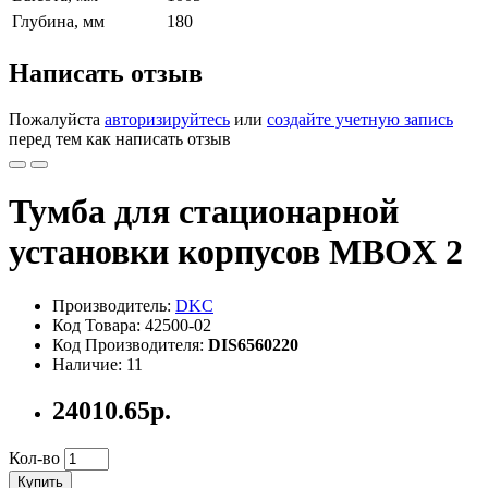
Глубина, мм
180
Написать отзыв
Пожалуйста
авторизируйтесь
или
создайте учетную запись
перед тем как написать отзыв
Тумба для стационарной
установки корпусов MBOX 2
Производитель:
DKC
Код Товара: 42500-02
Код Производителя:
DIS6560220
Наличие: 11
24010.65р.
Кол-во
Купить