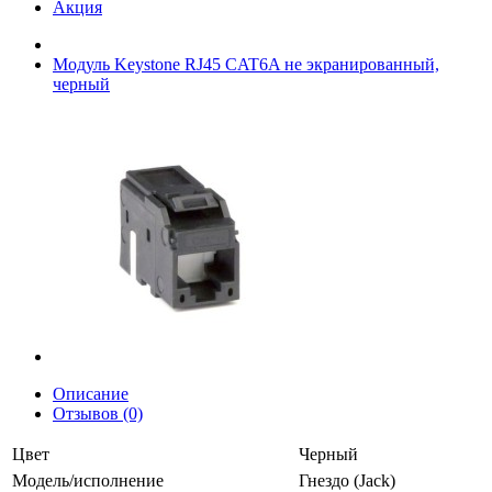
Акция
Модуль Keystone RJ45 CAT6A не экранированный,
черный
Описание
Отзывов (0)
Цвет
Черный
Модель/исполнение
Гнездо (Jack)