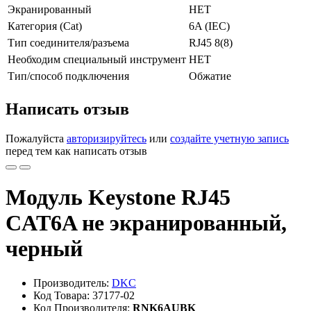
Экранированный
НЕТ
Категория (Cat)
6A (IEC)
Тип соединителя/разъема
RJ45 8(8)
Необходим специальный инструмент
НЕТ
Тип/способ подключения
Обжатие
Написать отзыв
Пожалуйста
авторизируйтесь
или
создайте учетную запись
перед тем как написать отзыв
Модуль Keystone RJ45
CAT6A не экранированный,
черный
Производитель:
DKC
Код Товара: 37177-02
Код Производителя:
RNK6AUBK