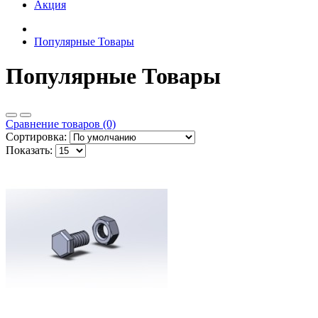
Акция
Популярные Товары
Популярные Товары
Сравнение товаров (0)
Сортировка:
Показать: