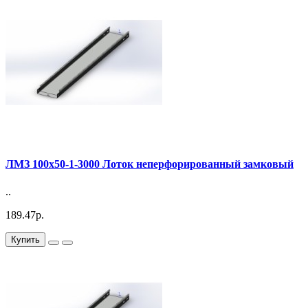
ЛМЗ 100х50-1-3000 Лоток неперфорированный замковый
..
189.47р.
Купить