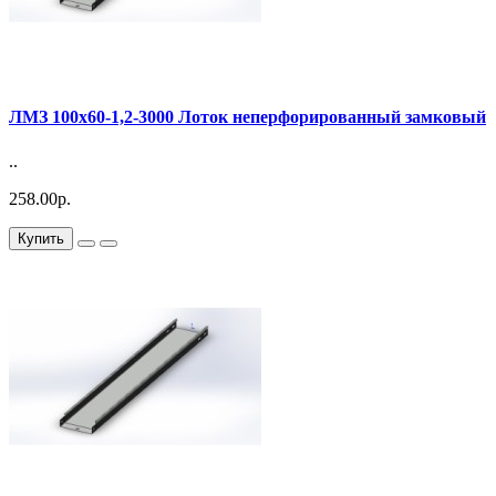
ЛМЗ 100х60-1,2-3000 Лоток неперфорированный замковый
..
258.00р.
Купить