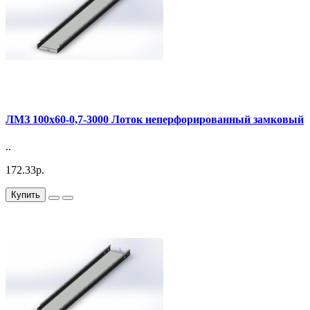
ЛМЗ 100х60-0,7-3000 Лоток неперфорированный замковый
..
172.33р.
Купить