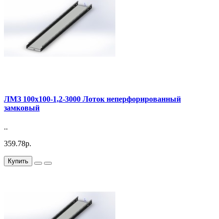
ЛМЗ 100х100-1,2-3000 Лоток неперфорированный
замковый
..
359.78р.
Купить