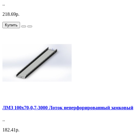
..
218.69р.
Купить
ЛМЗ 100х70-0,7-3000 Лоток неперфорированный замковый
..
182.41р.