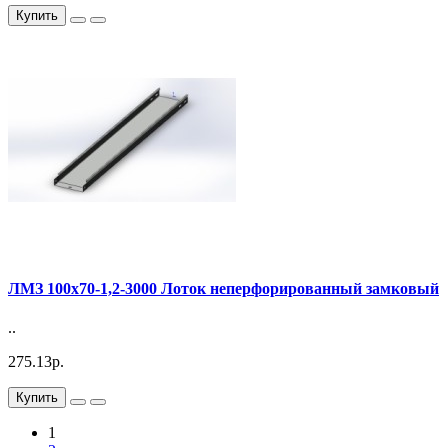
Купить
ЛМЗ 100х70-1,2-3000 Лоток неперфорированный замковый
..
275.13р.
Купить
1