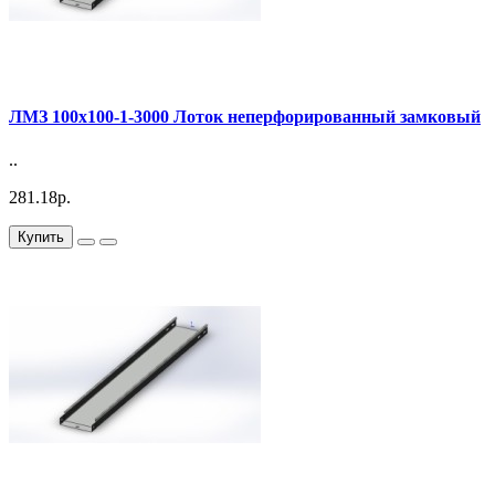
ЛМЗ 100х100-1-3000 Лоток неперфорированный замковый
..
281.18р.
Купить