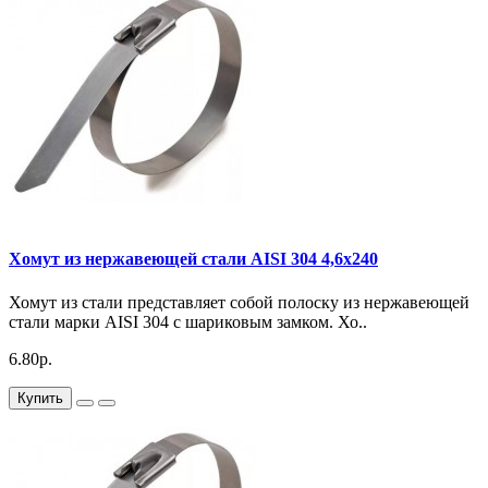
Хомут из нержавеющей стали AISI 304 4,6х240
Хомут из стали представляет собой полоску из нержавеющей
стали марки AISI 304 с шариковым замком. Хо..
6.80р.
Купить