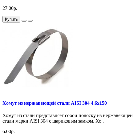
27.00р.
Купить
Хомут из нержавеющей стали AISI 304 4,6х150
Хомут из стали представляет собой полоску из нержавеющей
стали марки AISI 304 с шариковым замком. Хо..
6.00р.