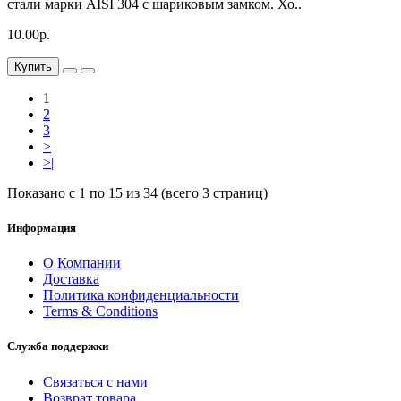
стали марки AISI 304 с шариковым замком. Хо..
10.00р.
Купить
1
2
3
>
>|
Показано с 1 по 15 из 34 (всего 3 страниц)
Информация
О Компании
Доставка
Политика конфиденциальности
Terms & Conditions
Служба поддержки
Связаться с нами
Возврат товара