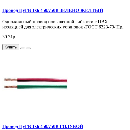
Провод ПуГВ 1х6 450/750В ЗЕЛЕНО-ЖЕЛТЫЙ
Одножильный провод повышенной гибкости с ПВХ
изоляцией для электрических установок /ГОСТ 6323-79/ Пр..
39.31р.
Купить
Провод ПуГВ 1х6 450/750В ГОЛУБОЙ