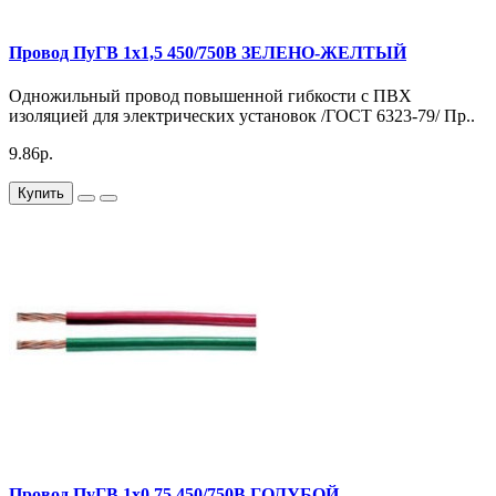
Провод ПуГВ 1х1,5 450/750В ЗЕЛЕНО-ЖЕЛТЫЙ
Одножильный провод повышенной гибкости с ПВХ
изоляцией для электрических установок /ГОСТ 6323-79/ Пр..
9.86р.
Купить
Провод ПуГВ 1х0,75 450/750В ГОЛУБОЙ