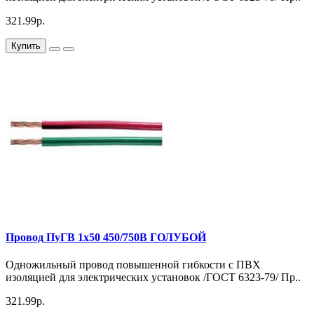
321.99р.
Купить
Провод ПуГВ 1х50 450/750В ГОЛУБОЙ
Одножильный провод повышенной гибкости с ПВХ
изоляцией для электрических установок /ГОСТ 6323-79/ Пр..
321.99р.