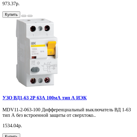
973.37р.
Купить
УЗО ВД1-63 2Р 63А 100мА тип А ИЭК
MDV11-2-063-100 Дифференциальный выключатель ВД 1-63
тип А без встроенной защиты от сверхтоко..
1534.04р.
Купить