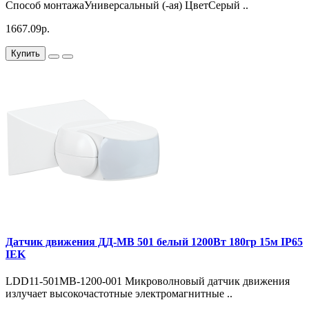
Способ монтажаУниверсальный (-ая) ЦветСерый ..
1667.09р.
Купить
Датчик движения ДД-МВ 501 белый 1200Вт 180гр 15м IP65
IEK
LDD11-501MB-1200-001 Микроволновый датчик движения
излучает высокочастотные электромагнитные ..