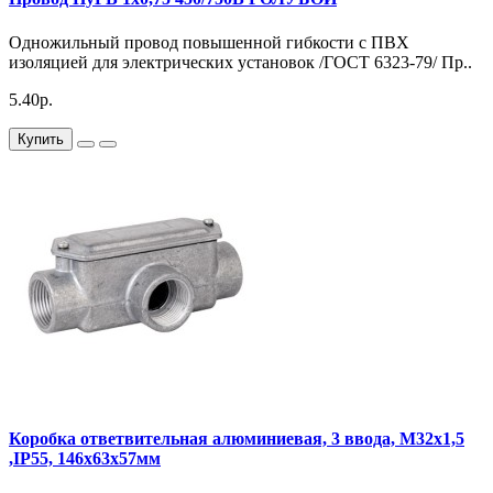
Одножильный провод повышенной гибкости с ПВХ
изоляцией для электрических установок /ГОСТ 6323-79/ Пр..
5.40р.
Купить
Коробка ответвительная алюминиевая, 3 ввода, М32х1,5
,IP55, 146х63х57мм