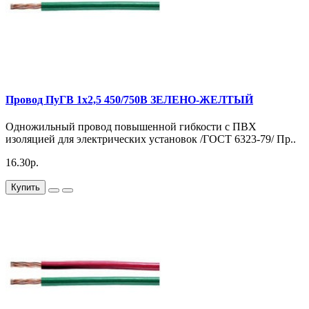
Провод ПуГВ 1х2,5 450/750В ЗЕЛЕНО-ЖЕЛТЫЙ
Одножильный провод повышенной гибкости с ПВХ
изоляцией для электрических установок /ГОСТ 6323-79/ Пр..
16.30р.
Купить